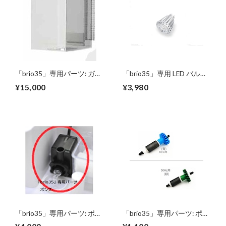
「brio35」専用パーツ: ガラ
「brio35」専用 LED バルブ
スタンク(アウトレットパイ
ライト
¥15,000
¥3,980
プОリング付き)
「brio35」専用パーツ: ポン
「brio35」専用パーツ: ポン
プ (エルボーパーツ付)
プ用インペラーパーツ