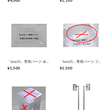
¥4,000
¥1,100
「brio35」専用パーツ: 水槽
「brio35」専用パーツ: フィ
フタ (外側＋内側)
ルターボックス (フィルター
¥1,500
¥1,500
無し)