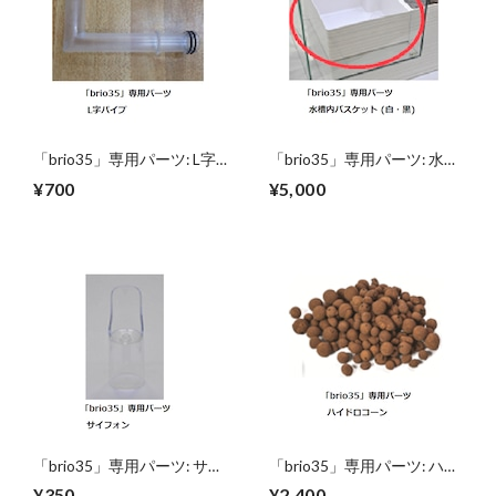
「brio35」専用パーツ: L字
「brio35」専用パーツ: 水槽
パイプ
内バスケット (白・黒)
¥700
¥5,000
「brio35」専用パーツ: サイ
「brio35」専用パーツ: ハイ
フォン
ドロコーン
¥350
¥2,400