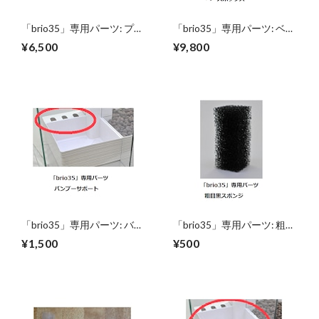
「brio35」専用パーツ: プラ
「brio35」専用パーツ: ベー
ンツバスケット
スボックス
¥6,500
¥9,800
「brio35」専用パーツ: バン
「brio35」専用パーツ: 粗目
ブーサポート
黒スポンジ
¥1,500
¥500