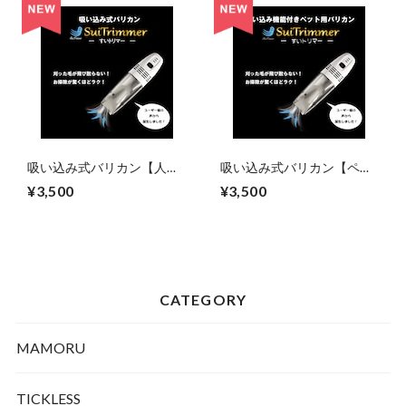
吸い込み式バリカン【人間
吸い込み式バリカン【ペッ
用】送料無料 「SuiTrimmer
ト用】送料無料
¥3,500
¥3,500
すいトリマー」～ 刈った毛
「SuiTrimmer すいトリマ
がそのまま吸い取れる！お
ー」～ 刈った毛がそのまま
掃除ラクラク！吸い込み機
吸い取れる！お掃除ラクラ
能付きバリカン
ク！吸い込み機能付きペッ
ト用バリカン
CATEGORY
MAMORU
TICKLESS