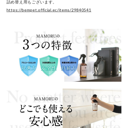
詰め替え用もございます。
https://bempet.official.ec/items/29840541