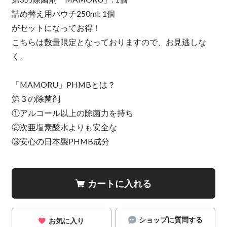
詰め替え用パウチ250ml: 1個
がセットになってお得！
こちらは数量限定となっておりますので、お見逃しな
く。
「​MAMORU」PHMBとは？
第３の除菌剤
①アルコール以上の除菌力を持ち
②次亜塩素酸水よりも安全な
③安心の日本製PHMB成分
カートに入れる
ショップに質問する
お気に入り