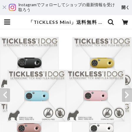
Instagramでフォローしてショップの最新情報を受け
開く
取ろう
「TICKLESS Mini」送料無料 (チックレス ミニ) - USB タイプ | BEM PARTNER