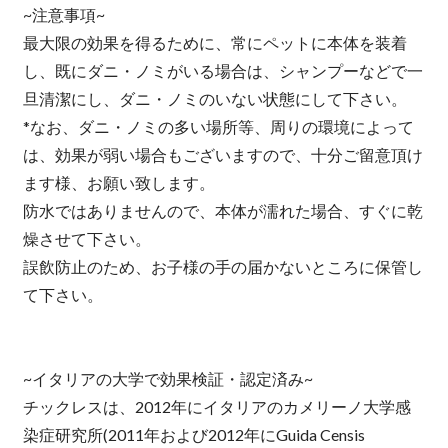
~注意事項~
最大限の効果を得るために、常にペットに本体を装着
し、既にダニ・ノミがいる場合は、シャンプーなどで一
旦清潔にし、ダニ・ノミのいない状態にして下さい。
*なお、ダニ・ノミの多い場所等、周りの環境によって
は、効果が弱い場合もございますので、十分ご留意頂け
ます様、お願い致します。
防水ではありませんので、本体が濡れた場合、すぐに乾
燥させて下さい。
誤飲防止のため、お子様の手の届かないところに保管し
て下さい。
~イタリアの大学で効果検証・認定済み~
チックレスは、2012年にイタリアのカメリーノ大学感
染症研究所(2011年および2012年にGuida Censis