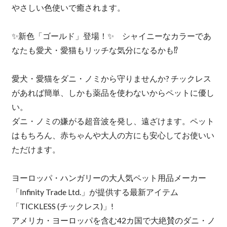
やさしい色使いで癒されます。
✨新色「ゴールド」登場！✨ シャイニーなカラーであ
なたも愛犬・愛猫もリッチな気分になるかも⁉
愛犬・愛猫をダニ・ノミから守りませんか? チックレス
があれば簡単、しかも薬品を使わないからペットに優し
い。
ダニ・ノミの嫌がる超音波を発し、遠ざけます。ペット
はもちろん、赤ちゃんや大人の方にも安心してお使いい
ただけます。
ヨーロッパ・ハンガリーの大人気ペット用品メーカー
「Infinity Trade Ltd.」が提供する最新アイテム
「TICKLESS (チックレス)」!
アメリカ・ヨーロッパを含む42カ国で大絶賛のダニ・ノ