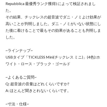
Repubblica 最優秀ランク獲得) によって検証されまし
た。
その結果、チックレスの超音波でダニ・ノミよけ効果が
高いことが判明しました。ダニ・ノミがいない状態にし
た後に着けることで最もその効果があることも判明しま
した。
~ラインナップ~
USBタイプ「TICKLESS Mini(チックレス ミニ)」(4色):ホ
ワイト・ロース・ブラック・ゴールド
~よくあるご質問~
Q: 超音波の音量はどれくらいですか?
A: ほとんど聞きとれないくらいです。
~寸法・仕様~