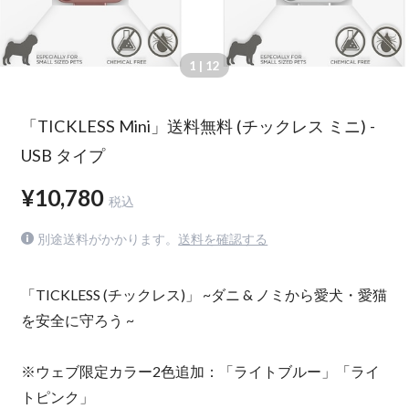
1
| 12
「TICKLESS Mini」送料無料 (チックレス ミニ) -
USB タイプ
¥10,780
税込
別途送料がかかります。
送料を確認する
「TICKLESS (チックレス)」 ~ダニ & ノミから愛犬・愛猫
を安全に守ろう ~
※ウェブ限定カラー2色追加：「ライトブルー」「ライ
トピンク」