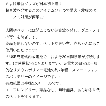
ミよけ最新グッズが日本初上陸!!
超音波を発するこのアイテムひとつで愛犬・愛猫のダ
ニ・ノミ対策が簡単に!
人間やペットには聞こえない超音波を発し、ダニ・ノミ
の寄生を防ぎます。
薬品を使わないので、ペットや飼い主、赤ちゃんにもご
使用いただけます!
＊USB充電式内蔵電池で、およそ20日間効果が持続しま
す。(ご使用状況にもよりますが、充電力の目安は一般
的なリチウムポリマー電池の約2年程、スマートフォン
のバッテリーのイメージです。)
有効範囲は半径1.5メートルです。
エコフレンドリー、薬品なし、無味無臭、あらゆる世代
のペットを守ります。