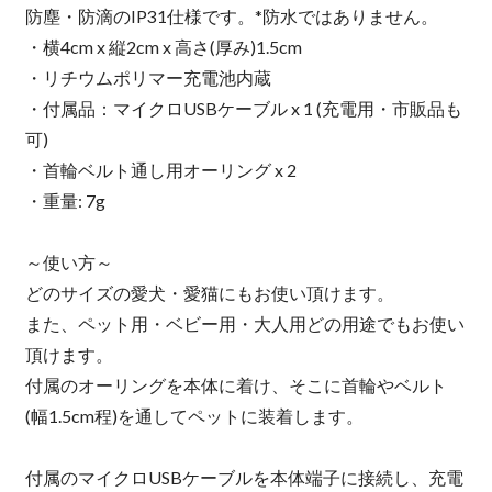
防塵・防滴のIP31仕様です。*防水ではありません。
・横4cm x 縦2cm x 高さ(厚み)1.5cm
・リチウムポリマー充電池内蔵
・付属品：マイクロUSBケーブル x 1 (充電用・市販品も
可)
・首輪ベルト通し用オーリング x 2
・重量: 7g
～使い方～
どのサイズの愛犬・愛猫にもお使い頂けます。
また、ペット用・ベビー用・大人用どの用途でもお使い
頂けます。
付属のオーリングを本体に着け、そこに首輪やベルト
(幅1.5cm程)を通してペットに装着します。
付属のマイクロUSBケーブルを本体端子に接続し、充電