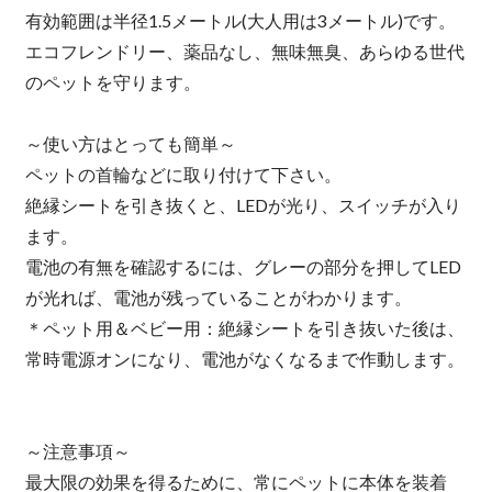
有効範囲は半径1.5メートル(大人用は3メートル)です。
エコフレンドリー、薬品なし、無味無臭、あらゆる世代
のペットを守ります。
～使い方はとっても簡単～
ペットの首輪などに取り付けて下さい。
絶縁シートを引き抜くと、LEDが光り、スイッチが入り
ます。
電池の有無を確認するには、グレーの部分を押してLED
が光れば、電池が残っていることがわかります。
＊ペット用＆ベビー用：絶縁シートを引き抜いた後は、
常時電源オンになり、電池がなくなるまで作動します。
～注意事項～
最大限の効果を得るために、常にペットに本体を装着