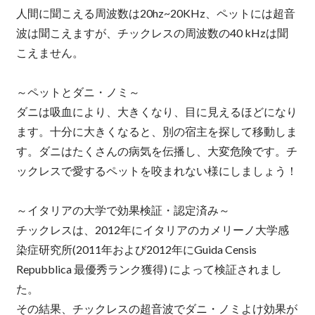
人間に聞こえる周波数は20hz~20KHz、ペットには超音
波は聞こえますが、チックレスの周波数の40 kHzは聞
こえません。
～ペットとダニ・ノミ～
ダニは吸血により、大きくなり、目に見えるほどになり
ます。十分に大きくなると、別の宿主を探して移動しま
す。ダニはたくさんの病気を伝播し、大変危険です。チ
ックレスで愛するペットを咬まれない様にしましょう！
～イタリアの大学で効果検証・認定済み～
チックレスは、2012年にイタリアのカメリーノ大学感
染症研究所(2011年および2012年にGuida Censis
Repubblica 最優秀ランク獲得) によって検証されまし
た。
その結果、チックレスの超音波でダニ・ノミよけ効果が