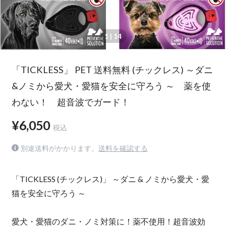
1
| 14
「TICKLESS」 PET 送料無料 (チックレス) ～ダニ
&ノミから愛犬・愛猫を安全に守ろう ～ 薬を使
わない！ 超音波でガード！
¥6,050
税込
別途送料がかかります。
送料を確認する
「TICKLESS (チックレス)」 ～ダニ & ノミから愛犬・愛
猫を安全に守ろう ～
愛犬・愛猫のダニ・ノミ対策に！薬不使用！超音波効