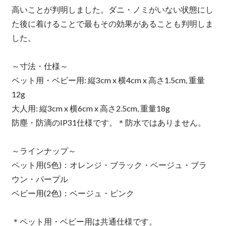
高いことが判明しました。ダニ・ノミがいない状態にし
た後に着けることで最もその効果があることも判明しま
した。
～寸法・仕様～
ペット用・ベビー用: 縦3cm x 横4cm x 高さ1.5cm, 重量
12g
大人用: 縦3cm x 横6cm x 高さ2.5cm, 重量18g
防塵・防滴のIP31仕様です。＊防水ではありません。
～ラインナップ～
ペット用(5色)：オレンジ・ブラック・ベージュ・ブラ
ウン・パープル
ベビー用(2色)：ベージュ・ピンク
＊ペット用・ベビー用は共通仕様です。