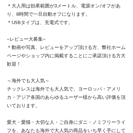
＊大人用は効果範囲が3メートル、電源オン/オフがあ
り、8時間で一旦自動オフになります。
＊USBタイプは、充電式です。
~レビュー大募集~
＊動画や写真、レビューをアップ頂ける方、弊社ホーム
ページやショップ内に掲載することにご承諾頂ける方大
歓迎！
～海外でも大人気～
チックレスは海外でも大人気で、ヨーロッパ・アメリ
カ・アジア各国のあらゆるユーザー様から高い評価を頂
いております。
愛犬・愛猫・大切な人・ご自身にダニ・ノミフリーライ
フを、あなたも海外で大人気の商品をいち早く手にして