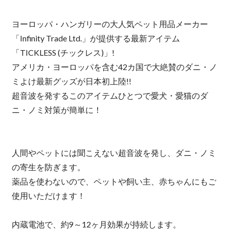
ヨーロッパ・ハンガリーの大人気ペット用品メーカー
「Infinity Trade Ltd.」が提供する最新アイテム
「TICKLESS (チックレス)」!
アメリカ・ヨーロッパを含む42カ国で大絶賛のダニ・ノ
ミよけ最新グッズが日本初上陸!!
超音波を発するこのアイテムひとつで愛犬・愛猫のダ
ニ・ノミ対策が簡単に！
人間やペットには聞こえない超音波を発し、ダニ・ノミ
の寄生を防ぎます。
薬品を使わないので、ペットや飼い主、赤ちゃんにもご
使用いただけます！
内蔵電池で、約9～12ヶ月効果が持続します。