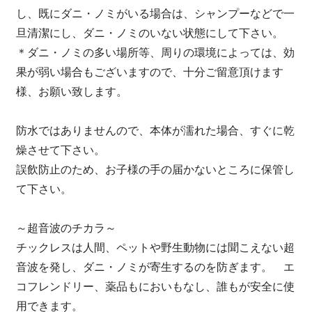
し、既にダニ・ノミがいる場合は、シャンプーなどで一
旦清潔にし、ダニ・ノミのいない状態にして下さい。
＊ダニ・ノミの多い場所等、周りの環境によっては、効
果が弱い場合もございますので、十分ご留意頂けます
様、お願い致します。
防水ではありませんので、本体が濡れた場合、すぐに乾
燥させて下さい。
誤飲防止のため、お子様の手の届かないところに保管し
て下さい。
～超音波のチカラ～
チックレスは人間、ペットや野生動物には聞こえない超
音波を発し、ダニ・ノミが寄生するのを防ぎます。 エ
コフレンドリー、薬品もにおいもなし、誰もが安全に使
用できます。